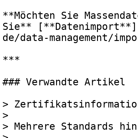
**Möchten Sie Massendat
Sie** [**Datenimport**]
de/data-management/impo
***

### Verwandte Artikel

> Zertifikatsinformatio
>

> Mehrere Standards hin
>
