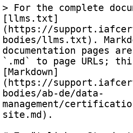
> For the complete docu
[llms.txt]
(https://support.iafcer
bodies/llms.txt). Markd
documentation pages are
`.md` to page URLs; thi
[Markdown]
(https://support.iafcer
bodies/ab-de/data-
management/certificatio
site.md).
