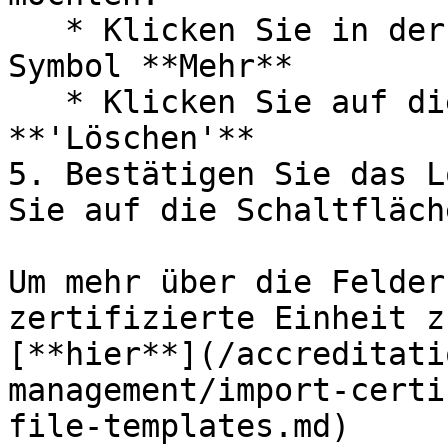
   * Klicken Sie in der Spalte "Aktionen" auf das 
Symbol **Mehr**

   * Klicken Sie auf die Schaltfläche 
**'Löschen'**

5. Bestätigen Sie das L
Sie auf die Schaltfläch
Um mehr über die Felder
zertifizierte Einheit z
[**hier**](/accreditati
management/import-certi
file-templates.md)
