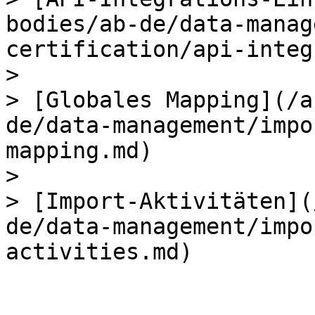
bodies/ab-de/data-manag
certification/api-integ
>

> [Globales Mapping](/a
de/data-management/impo
mapping.md)

>

> [Import-Aktivitäten](
de/data-management/impo