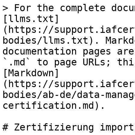
> For the complete docu
[llms.txt]
(https://support.iafcer
bodies/llms.txt). Markd
documentation pages are
`.md` to page URLs; thi
[Markdown]
(https://support.iafcer
bodies/ab-de/data-manag
certification.md).

# Zertifizierung import