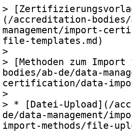
> [Zertifizierungsvorla
(/accreditation-bodies/
management/import-certi
file-templates.md)

>

> [Methoden zum Import 
bodies/ab-de/data-manag
certification/data-impo
>

> * [Datei-Upload](/acc
de/data-management/impo
import-methods/file-upl