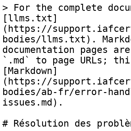
> For the complete docu
[llms.txt]
(https://support.iafcer
bodies/llms.txt). Markd
documentation pages are
`.md` to page URLs; thi
[Markdown]
(https://support.iafcer
bodies/ab-fr/error-hand
issues.md).

# Résolution des problè