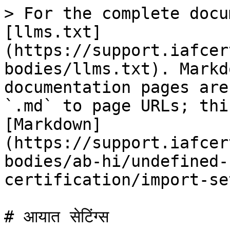
> For the complete docu
[llms.txt]
(https://support.iafcer
bodies/llms.txt). Markd
documentation pages are
`.md` to page URLs; thi
[Markdown]
(https://support.iafcer
bodies/ab-hi/undefined-
certification/import-se
# आयात सेटिंग्स
