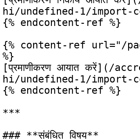
hi/undefined-1/import-c
{% endcontent-ref %}

{% content-ref url="/pa
%}

[प्रमाणीकरण आयात करें](/a
hi/undefined-1/import-c
{% endcontent-ref %}

***

### **संबंधित विषय**
