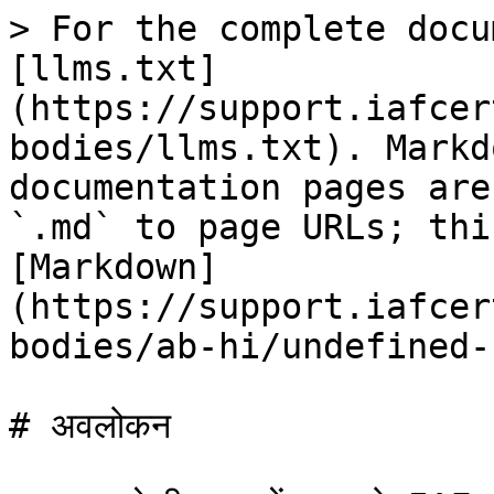
> For the complete docu
[llms.txt]
(https://support.iafcer
bodies/llms.txt). Markd
documentation pages are
`.md` to page URLs; thi
[Markdown]
(https://support.iafcer
bodies/ab-hi/undefined-
# अवलोकन
