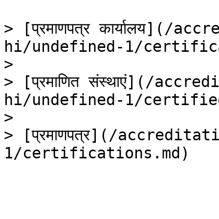
> [प्रमाणपत्र कार्यालय](/a
hi/undefined-1/certific
>

> [प्रमाणित संस्थाएं](/accr
hi/undefined-1/certifie
>

> [प्रमाणपत्र](/accredit