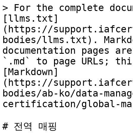
> For the complete docu
[llms.txt]
(https://support.iafcer
bodies/llms.txt). Markd
documentation pages are
`.md` to page URLs; thi
[Markdown]
(https://support.iafcer
bodies/ab-ko/data-manag
certification/global-ma
# 전역 매핑
