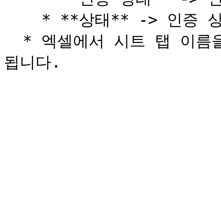
    * **상태** -> 인증 상태

  * 엑셀에서 시트 탭 이름을 변경하면 필드 매핑 문제로 간주