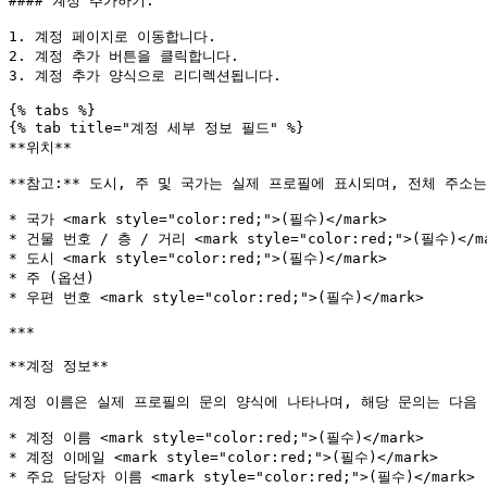
#### 계정 추가하기:

1. 계정 페이지로 이동합니다.

2. 계정 추가 버튼을 클릭합니다.

3. 계정 추가 양식으로 리디렉션됩니다.

{% tabs %}

{% tab title="계정 세부 정보 필드" %}

**위치**

**참고:** 도시, 주 및 국가는 실제 프로필에 표시되며, 전체 주소는
* 국가 <mark style="color:red;">(필수)</mark>

* 건물 번호 / 층 / 거리 <mark style="color:red;">(필수)</ma
* 도시 <mark style="color:red;">(필수)</mark>

* 주 (옵션)

* 우편 번호 <mark style="color:red;">(필수)</mark>

***

**계정 정보**

계정 이름은 실제 프로필의 문의 양식에 나타나며, 해당 문의는 다음 
* 계정 이름 <mark style="color:red;">(필수)</mark>

* 계정 이메일 <mark style="color:red;">(필수)</mark>

* 주요 담당자 이름 <mark style="color:red;">(필수)</mark>
