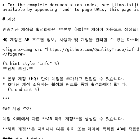
> For the complete documentation index, see [llms.txt](
available by appending `.md` to page URLs; this page is
# 계정

인증기관 계정을 활성화하면 **본부 (HQ)** 계정이 자동으로 생성됩니
HQ 계정은 AB 프로필 정보, 사용자 및 계정을 관리할 수 있는 마스터
<figure><img src="https://github.com/QualityTrade/iaf-d
</figure>

{% hint style="info" %}

**전제 조건:**

* 본부 계정 (HQ) 만이 계정을 추가하고 편집할 수 있습니다.

* 초대된 계정 소유자는 활성화 링크를 통해 활성화해야 합니다.

  {% endhint %}

***

### 계정 추가

계정 아래에서 다른 **AB 하위 계정**을 생성할 수 있습니다.

**하위 계정**은 자회사나 다른 위치 또는 체계에 특화된 AB에 적합합