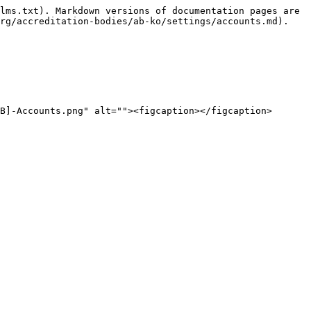
lms.txt). Markdown versions of documentation pages are 
rg/accreditation-bodies/ab-ko/settings/accounts.md).

B]-Accounts.png" alt=""><figcaption></figcaption>