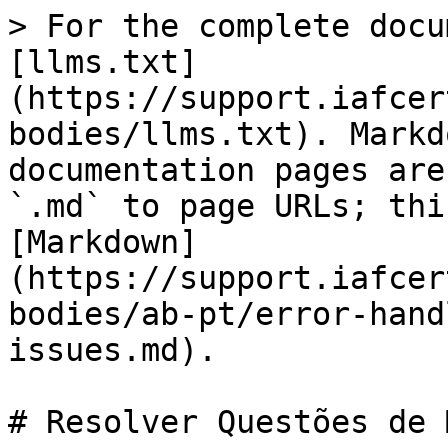
> For the complete docu
[llms.txt]
(https://support.iafcer
bodies/llms.txt). Markd
documentation pages are
`.md` to page URLs; thi
[Markdown]
(https://support.iafcer
bodies/ab-pt/error-hand
issues.md).

# Resolver Questões de 