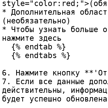
style="color:red;">(обя
* Дополнительная област
(необязательно)

* Чтобы узнать больше о
нажмите здесь

  {% endtab %}

  {% endtabs %}

6. Нажмите кнопку **'От
7. Если все данные допо
действительны, информац
будет успешно обновлена
