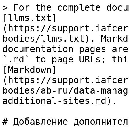
> For the complete docu
[llms.txt]
(https://support.iafcer
bodies/llms.txt). Markd
documentation pages are
`.md` to page URLs; thi
[Markdown]
(https://support.iafcer
bodies/ab-ru/data-manag
additional-sites.md).

# Добавление дополнител