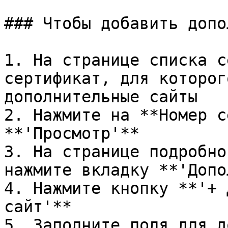
### Чтобы добавить допо
1. На странице списка с
сертификат, для которог
дополнительные сайты

2. Нажмите на **Номер с
**'Просмотр'**

3. На странице подробно
нажмите вкладку **'Допо
4. Нажмите кнопку **'+ 
сайт'**

5. Заполните поля для д