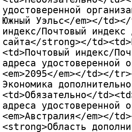
удостоверенной организа
Южный Уэльс</em></td></
индекс/Почтовый индекс 
сайта</strong></td><td>
<td>Почтовый индекс/Поч
адреса удостоверенной о
<em>2095</em></td></tr>
Экономика дополнительно
<td>Обязательно</td><td
адреса удостоверенной о
<em>Австралия</em></td>
<strong>Область дополни