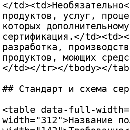
</td><td>Необязательно<
продуктов, услуг, проце
которых дополнительному
сертификация.</td><td><
разработка, производств
продуктов, моющих средс
</td></tr></tbody></tabl
## Стандарт и схема сер
<table data-full-width=
width="312">Название по