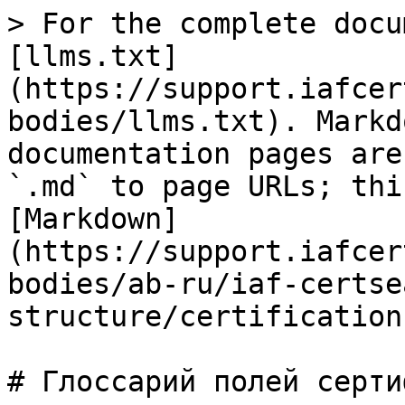
> For the complete docu
[llms.txt]
(https://support.iafcer
bodies/llms.txt). Markd
documentation pages are
`.md` to page URLs; thi
[Markdown]
(https://support.iafcer
bodies/ab-ru/iaf-certse
structure/certification
# Глоссарий полей серти