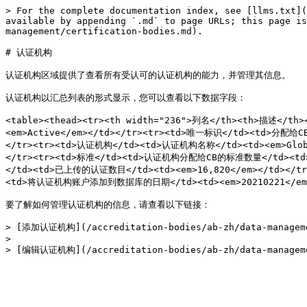
> For the complete documentation index, see [llms.txt](
available by appending `.md` to page URLs; this page is
management/certification-bodies.md).

# 认证机构

认证机构区域提供了查看所有受认可的认证机构的能力，并管理其信息。

认证机构以汇总列表的形式显示，您可以查看以下数据字段：

<table><thead><tr><th width="236">列名</th><th>描述</th
<em>Active</em></td></tr><tr><td>唯一标识</td><td>分配给CB
</tr><tr><td>认证机构</td><td>认证机构名称</td><td><em>Globa
</tr><tr><td>标准</td><td>认证机构分配给CB的标准数量</td><td><
</td><td>已上传的认证数目</td><td><em>16,820</em></td><
<td>将认证机构账户添加到数据库的日期</td><td><em>20210221</em></
要了解如何管理认证机构的信息，请查看以下链接：

> [添加认证机构](/accreditation-bodies/ab-zh/data-managemen
>
