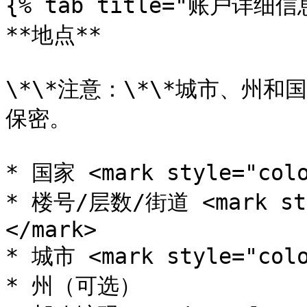
{% tab title="账户详细信
**地点**

\*\*注意：\*\*城市、州
保密。

* 国家 <mark style="col
* 楼号/层数/街道 <mark st
</mark>

* 城市 <mark style="col
* 州（可选）
