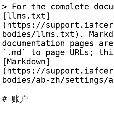
> For the complete docu
[llms.txt]
(https://support.iafcer
bodies/llms.txt). Markd
documentation pages are
`.md` to page URLs; thi
[Markdown]
(https://support.iafcer
bodies/ab-zh/settings/a
# 账户
