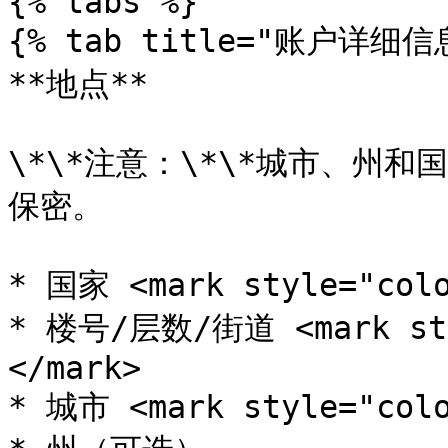
{% tabs %}

{% tab title="账户详细信
**地点**

\*\*注意：\*\*城市、州
保密。

* 国家 <mark style="col
* 楼号/层数/街道 <mark st
</mark>

* 城市 <mark style="col