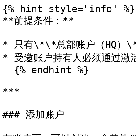
{% hint style="info" %}

**前提条件：**

* 只有\*\*总部账户（HQ）\
* 受邀账户持有人必须通过激
  {% endhint %}

***

### 添加账户
