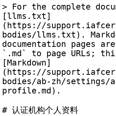
> For the complete docu
[llms.txt]
(https://support.iafcer
bodies/llms.txt). Markd
documentation pages are
`.md` to page URLs; thi
[Markdown]
(https://support.iafcer
bodies/ab-zh/settings/a
profile.md).

# 认证机构个人资料
