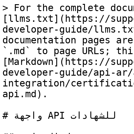
> For the complete docu
[llms.txt](https://supp
developer-guide/llms.tx
documentation pages are
`.md` to page URLs; thi
[Markdown](https://supp
developer-guide/api-ar/
integration/certificati
api.md).

# واجهة API للشهادات
