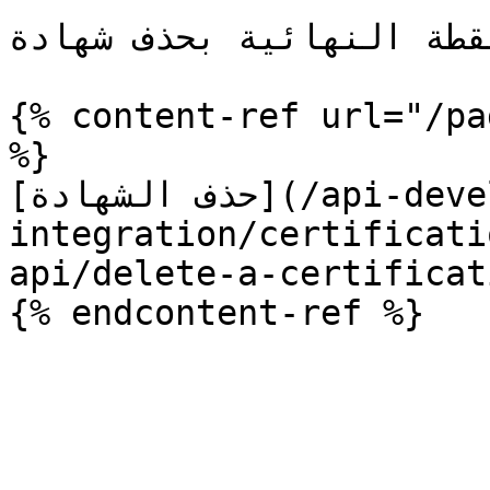
نقطة النهائية بحذف شهادة
{% content-ref url="/pa
%}

[حذف الشهادة](/api-developer-guide/api-ar/api-
integration/certificati
api/delete-a-certificat