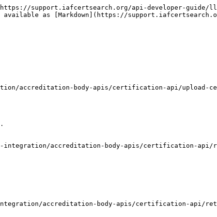
https://support.iafcertsearch.org/api-developer-guide/ll
 available as [Markdown](https://support.iafcertsearch.