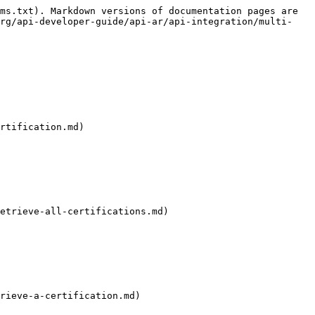
ms.txt). Markdown versions of documentation pages are 
org/api-developer-guide/api-ar/api-integration/multi-