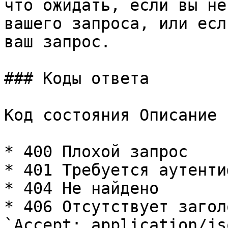
что ожидать, если вы не
вашего запроса, или есл
ваш запрос.

### Коды ответа

Код состояния Описание

* 400 Плохой запрос

* 401 Требуется аутенти
* 404 Не найдено

* 406 Отсутствует загол
`Accept: application/jso