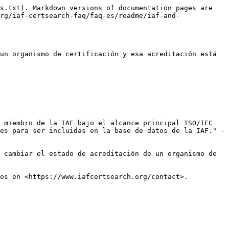
s.txt). Markdown versions of documentation pages are 
rg/iaf-certsearch-faq/faq-es/readme/iaf-and-
un organismo de certificación y esa acreditación está 
 miembro de la IAF bajo el alcance principal ISO/IEC 
es para ser incluidas en la base de datos de la IAF." - 
 cambiar el estado de acreditación de un organismo de 
os en <https://www.iafcertsearch.org/contact>.
