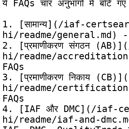
ये FAQs चार अनुभागों में बाँटे गए है
1. [सामान्य](/iaf-certsea
hi/readme/general.md) - सभी
2. [प्रमाणीकरण संगठन (AB)
hi/readme/accreditation-
FAQs

3. [प्रमाणीकरण निकाय (CB)
hi/readme/certification-
FAQs

4. [IAF और DMC](/iaf-ce
hi/readme/iaf-and-dmc.m