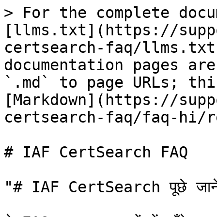
> For the complete docu
[llms.txt](https://supp
certsearch-faq/llms.txt
documentation pages are
`.md` to page URLs; thi
[Markdown](https://supp
certsearch-faq/faq-hi/r
# IAF CertSearch FAQ

"# IAF CertSearch पूछे जाने