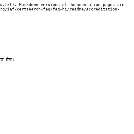
s.txt). Markdown versions of documentation pages are 
rg/iaf-certsearch-faq/faq-hi/readme/accreditation-
ता होगा।
