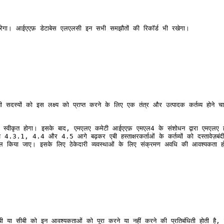
करेगा। आईएएफ़ डेटाबेस एलएलसी इन सभी समझौतों की रिकॉर्ड भी रखेगा।

सदस्यों को इस लक्ष्य को प्राप्त करने के लिए एक तंत्र और उत्पादक कर्तव्य होने चाह
्वारा स्वीकृत होगा। इसके बाद, एमएलए कमेटी आईएएफ़ एमएल4 के संशोधन द्वारा एमएलए हस्
3.1, 4.4 और 4.5 आगे बढ़कर एबी हस्ताक्षरकर्ताओं के कर्तव्यों को दस्तावेज़बंदीओं
 शामिल किया जाए। इसके लिए ठेकेदारी व्यवस्थाओं के लिए संक्रमण अवधि की आवश्यकता हो
बी या सीबी को इन आवश्यकताओं को पूरा करने या नहीं करने की प्रतिबंधिती होती है