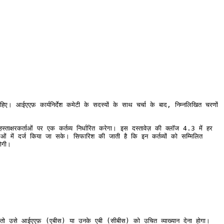
िए। आईएएफ़ कार्यनिर्देश कमेटी के सदस्यों के साथ चर्चा के बाद, निम्नलिखित चरणों 
ताक्षरकर्ताओं पर एक कर्तव्य निर्धारित करेगा। इस दस्तावेज़ की क्लॉज 4.3 में हर 
 में दर्ज किया जा सके। सिफारिश की जाती है कि इन कर्तव्यों को सम्मिलित 
गी।

, तो उसे आईएएफ़ (एबीस) या उनके एबी (सीबीस) को उचित व्याख्यान देना होगा। 